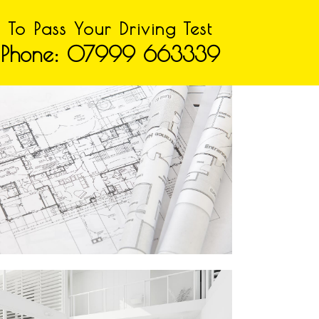
To Pass Your Driving Test
Phone: 07999 663339