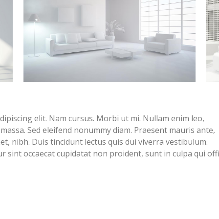
ipiscing elit. Nam cursus. Morbi ut mi. Nullam enim leo,
, massa. Sed eleifend nonummy diam. Praesent mauris ante,
, nibh. Duis tincidunt lectus quis dui viverra vestibulum.
 sint occaecat cupidatat non proident, sunt in culpa qui offi