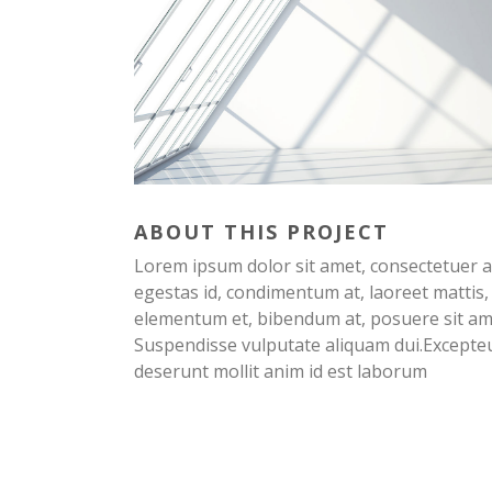
ABOUT THIS PROJECT
Lorem ipsum dolor sit amet, consectetuer ad
egestas id, condimentum at, laoreet mattis
elementum et, bibendum at, posuere sit amet
Suspendisse vulputate aliquam dui.Excepteur
deserunt mollit anim id est laborum